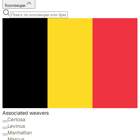
Коллекции
Associated weavers
Certosa
Levinus
Manhattan
Marcus