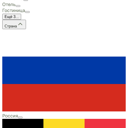
Отель
Гостиница
Ещё 3...
Страна
Россия