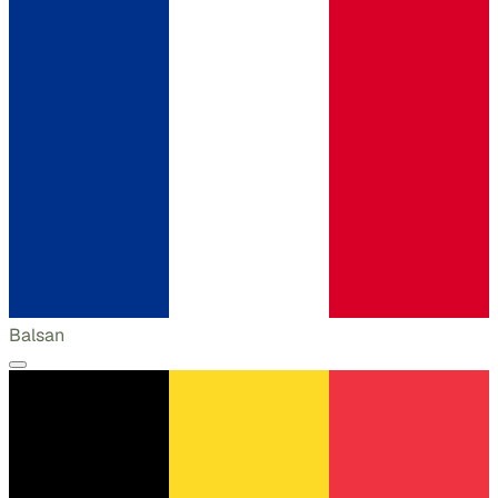
Balsan