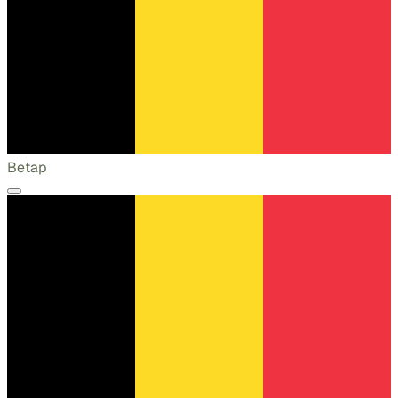
Betap