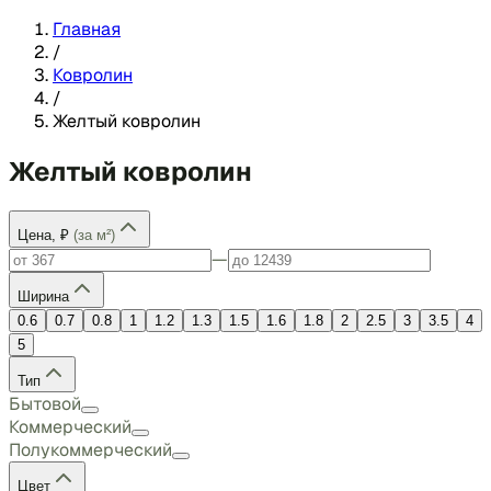
Главная
/
Ковролин
/
Желтый ковролин
Желтый ковролин
Цена, ₽
(за м²)
—
Ширина
0.6
0.7
0.8
1
1.2
1.3
1.5
1.6
1.8
2
2.5
3
3.5
4
5
Тип
Бытовой
Коммерческий
Полукоммерческий
Цвет