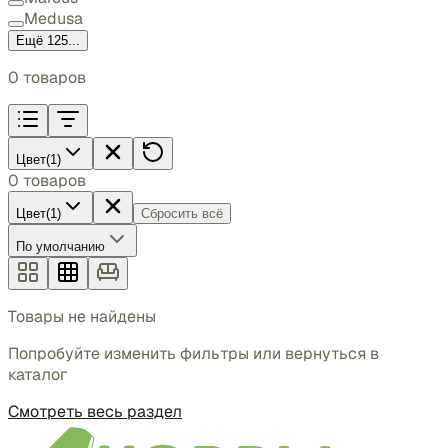
Medusa
Ещё 125...
0
товаров
Цвет
(
1
)
0
товаров
Цвет
(
1
)
Сбросить всё
По умолчанию
Товары не найдены
Попробуйте изменить фильтры или вернуться в
каталог
Смотреть весь раздел