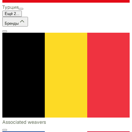
Турция
Ещё 2...
Бренды
Associated weavers