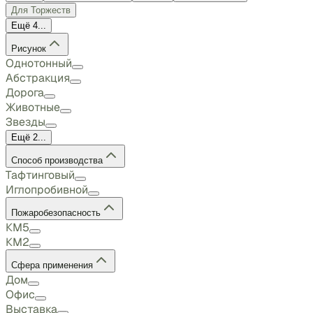
Для Торжеств
Ещё 4...
Рисунок
Однотонный
Абстракция
Дорога
Животные
Звезды
Ещё 2...
Способ производства
Тафтинговый
Иглопробивной
Пожаробезопасность
КМ5
КМ2
Сфера применения
Дом
Офис
Выставка